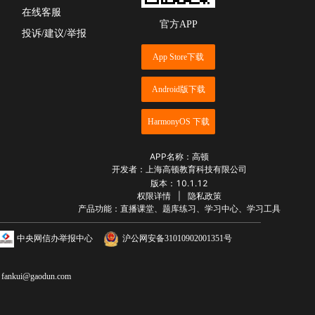
在线客服
官方APP
投诉/建议/举报
App Store下载
Android版下载
HarmonyOS 下载
APP名称：高顿
开发者：上海高顿教育科技有限公司
版本：
10.1.12
权限详情
|
隐私政策
产品功能：直播课堂、题库练习、学习中心、学习工具
中央网信办举报中心
沪公网安备31010902001351号
kui@gaodun.com