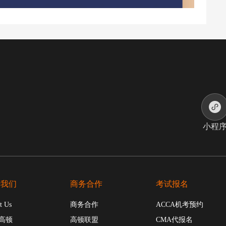
小程
于我们
商务合作
考试报名
t Us
商务合作
ACCA机考预约
高顿
高顿联盟
CMA代报名