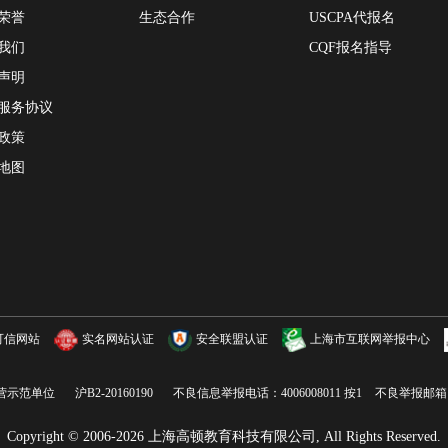
荣誉
生态合作
USCPA代报名
我们
CQF报名指导
声明
服务协议
政策
地图
可信网站
实名网站认证
安全联盟认证
上海市互联网举报中心
营示范单位
沪B2-20160190
不良信息举报电话：4006008011 按1
不良举报邮箱 fan
Copyright © 2006-2026 上海高顿教育科技有限公司, All Rights Reserved.