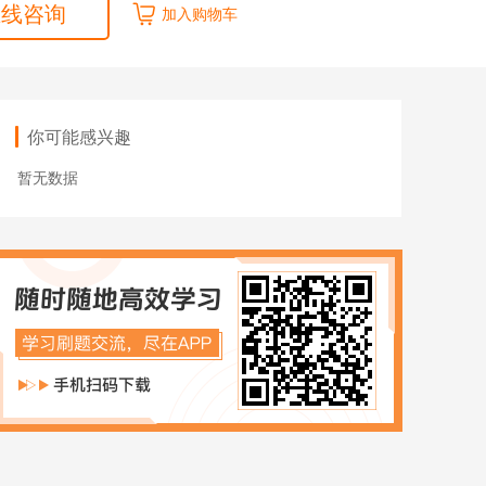
在线咨询
ACCA
加入购物车
HOT
数字化管理会计
ICPA
财税实操
你可能感兴趣
在职硕博
暂无数据
在职考研
博士申请
同等学力申硕