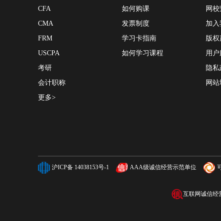
CFA
如何购课
网校
CMA
发票制度
加入
FRM
学习卡指南
版权
USCPA
如何学习课程
用户
考研
隐私
会计职称
网站
更多>
沪ICP备 14038153号-1
AAA级诚信经营示范单位
互联网诚信经