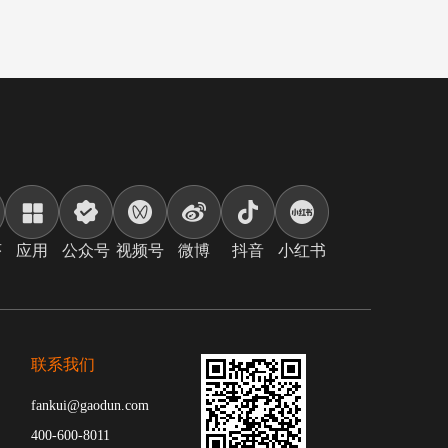
序
应用
公众号
视频号
微博
抖音
小红书
联系我们
fankui@gaodun.com
400-600-8011