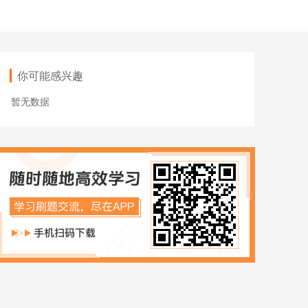
ACCA
HOT
数字化管理会计
ICPA
你可能感兴趣
财税实操
暂无数据
在职硕博
在职考研
博士申请
同等学力申硕