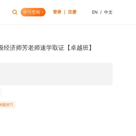
学习空间
EN
/
中文
登录 ｜ 注册
报考助手
财会资格
中级经济师芳老师速学取证【卓越班】
考试日历
初级会计职称
报考查询
中级会计职称
报名模拟
HOT
高级会计职称
考试资讯
CPA(注册会计师)
HOT
CMA(注册管理会计师)
EW
USCPA
解题技巧
HKICPA
税务师
管理会计师