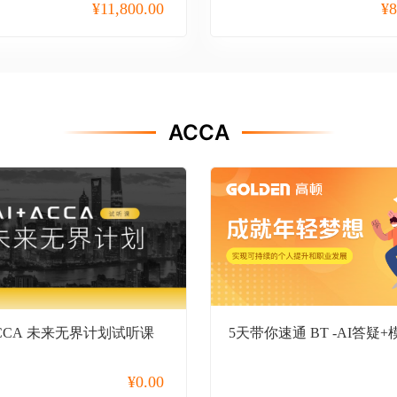
¥
11,800.00
¥
8
ACCA
ACCA 未来无界计划试听课
5天带你速通 BT -AI答疑+
¥
0.00