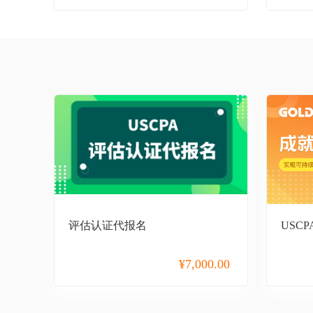
教师招聘
初级会计职称
中级会计职称
高级会计职称
管理会计师
税务师
基金从业
证券从业
评估认证代报名
USC
期货从业
¥
7,000.00
银行从业
银行招聘考试