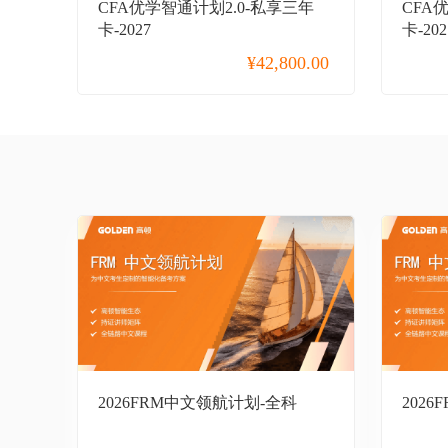
CFA优学智通计划2.0-私享三年
CFA
卡-2027
卡-202
¥
42,800.00
秒抢专区
CPA
CFA
FRM
ACCA
2026FRM中文领航计划-全科
2026
USCPA