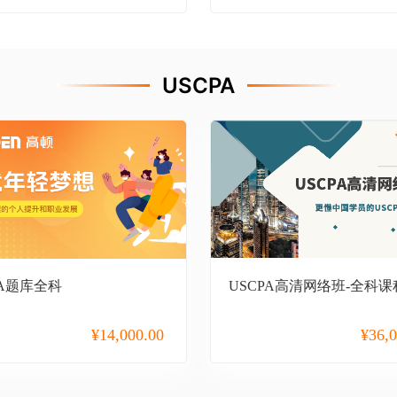
USCPA
PA题库全科
USCPA高清网络班-全科课
¥
14,000.00
¥
36,