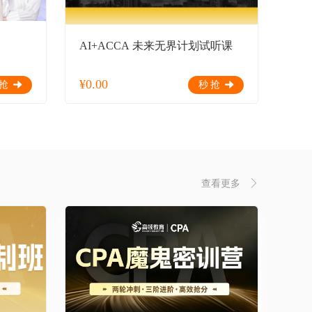
AI+ACCA 未来无界计划试听课
¥
0.00
抢
秒抢
查看更多