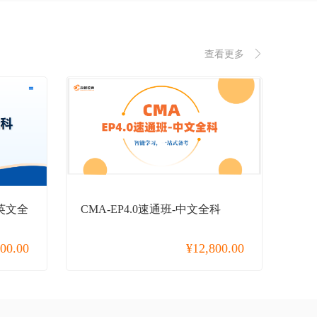
查看更多
-英文全
CMA-EP4.0速通班-中文全科
800.00
¥
12,800.00