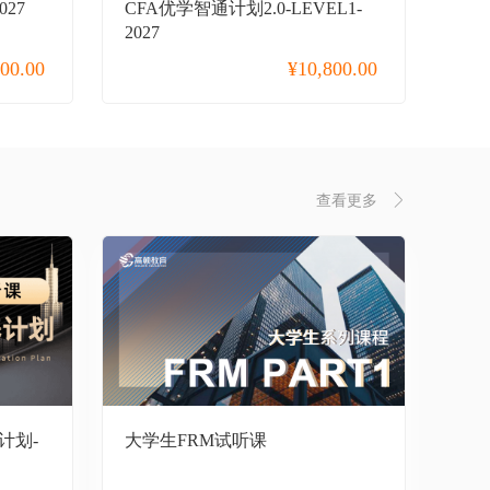
027
CFA优学智通计划2.0-LEVEL1-
2027
800.00
¥
10,800.00
查看更多
计划-
大学生FRM试听课