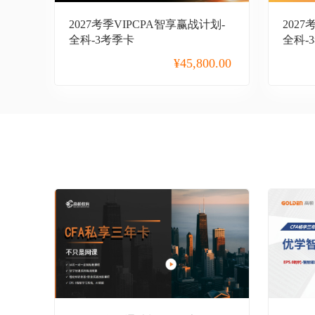
2027考季VIPCPA智享赢战计划-
202
全科-3考季卡
全科-
¥
45,800.00