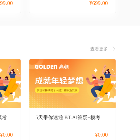
99.00
¥
699.00
查看更多
模考
5天带你速通 BT-AI答疑+模考
¥
0.00
¥
0.00