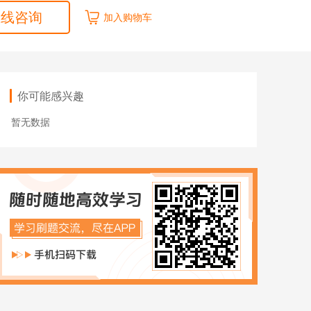
ACCA
HOT
在线咨询
加入购物车
数字化管理会计
ICPA
财税实操
你可能感兴趣
在职硕博
暂无数据
在职考研
博士申请
同等学力申硕