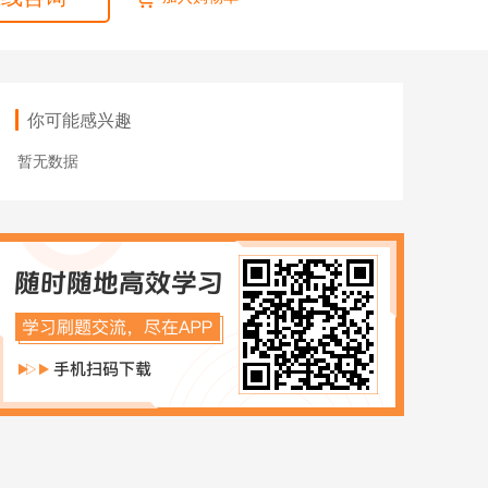
ACCA
HOT
数字化管理会计
ICPA
你可能感兴趣
财税实操
暂无数据
在职硕博
在职考研
博士申请
同等学力申硕