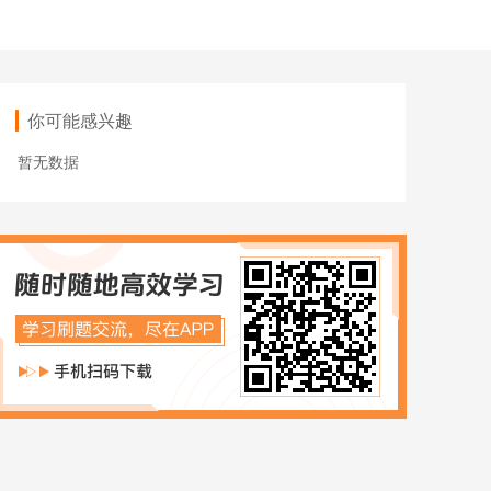
ACCA
HOT
数字化管理会计
ICPA
你可能感兴趣
财税实操
暂无数据
在职硕博
在职考研
博士申请
同等学力申硕