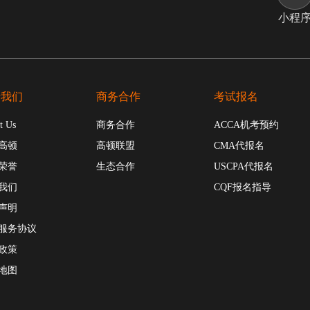
小程
于我们
商务合作
考试报名
t Us
商务合作
ACCA机考预约
高顿
高顿联盟
CMA代报名
荣誉
生态合作
USCPA代报名
我们
CQF报名指导
声明
服务协议
政策
地图