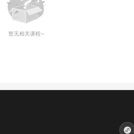
暂无相关课程~