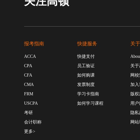
关注高顿
报考指南
快捷服务
关
ACCA
快捷支付
Abou
CPA
员工验证
关于
CFA
如何购课
网校
CMA
发票制度
加入
FRM
学习卡指南
版权
USCPA
如何学习课程
用户
考研
隐私
会计职称
网站
更多>