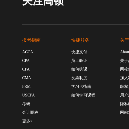
关注高顿
报考指南
快捷服务
关
ACCA
快捷支付
Abou
CPA
员工验证
关于
CFA
如何购课
网校
CMA
发票制度
加入
FRM
学习卡指南
版权
USCPA
如何学习课程
用户
考研
隐私
会计职称
网站
更多>