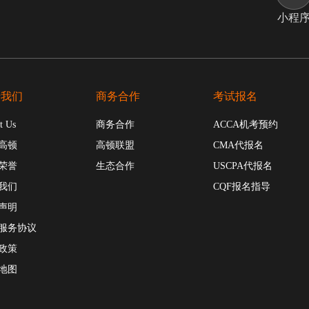
小程
于我们
商务合作
考试报名
t Us
商务合作
ACCA机考预约
高顿
高顿联盟
CMA代报名
荣誉
生态合作
USCPA代报名
我们
CQF报名指导
声明
服务协议
政策
地图