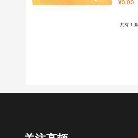
¥
0.00
共有 1 