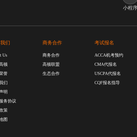
小程
于我们
商务合作
考试报名
t Us
商务合作
ACCA机考预约
高顿
高顿联盟
CMA代报名
荣誉
生态合作
USCPA代报名
我们
CQF报名指导
声明
服务协议
政策
地图