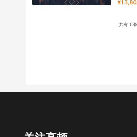
¥
13,80
共有 1 