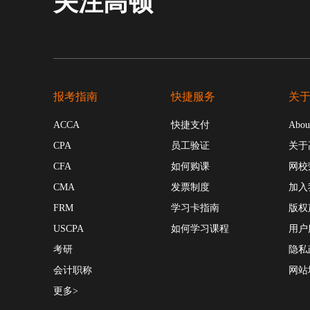
关注高顿
报考指南
快捷服务
关
ACCA
快捷支付
Abou
CPA
员工验证
关于
CFA
如何购课
网校
CMA
发票制度
加入
FRM
学习卡指南
版权
USCPA
如何学习课程
用户
考研
隐私
会计职称
网站
更多>