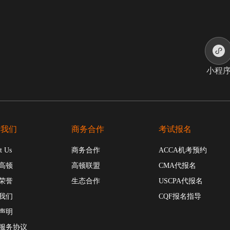
小程
于我们
商务合作
考试报名
t Us
商务合作
ACCA机考预约
高顿
高顿联盟
CMA代报名
荣誉
生态合作
USCPA代报名
我们
CQF报名指导
声明
服务协议