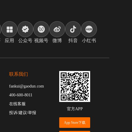
序
应用
公众号
视频号
微博
抖音
小红书
联系我们
fankui@gaodun.com
400-600-8011
在线客服
官方APP
投诉/建议/举报
App Store下载