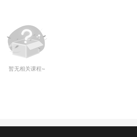
暂无相关课程~