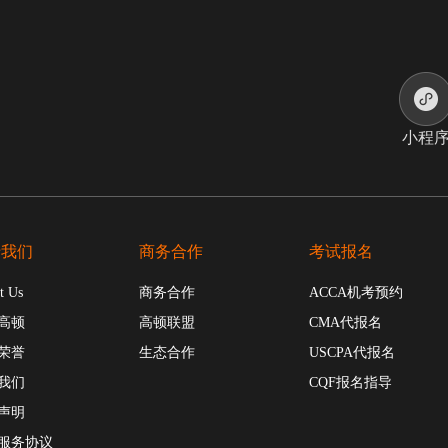
小程
于我们
商务合作
考试报名
t Us
商务合作
ACCA机考预约
高顿
高顿联盟
CMA代报名
荣誉
生态合作
USCPA代报名
我们
CQF报名指导
声明
服务协议