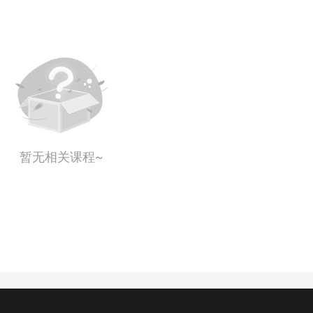
暂无相关课程~