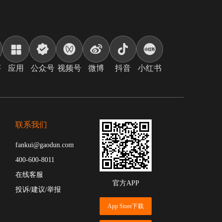
序
应用
公众号
视频号
微博
抖音
小红书
联系我们
fankui@gaodun.com
400-600-8011
在线客服
官方APP
投诉/建议/举报
App Store下载