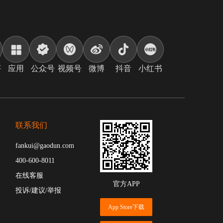
序
应用
公众号
视频号
微博
抖音
小红书
联系我们
fankui@gaodun.com
400-600-8011
在线客服
官方APP
投诉/建议/举报
App Store下载