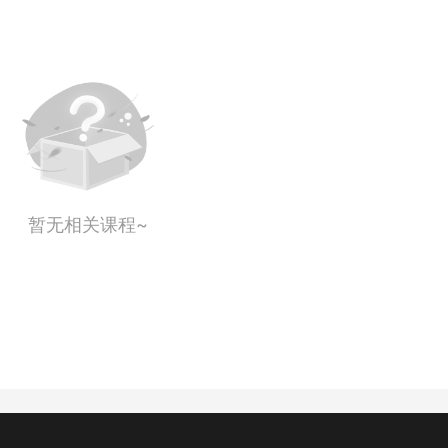
暂无相关课程~