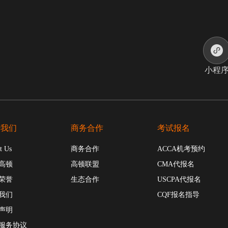
小程
于我们
商务合作
考试报名
t Us
商务合作
ACCA机考预约
高顿
高顿联盟
CMA代报名
荣誉
生态合作
USCPA代报名
我们
CQF报名指导
声明
服务协议