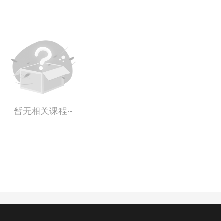
暂无相关课程~