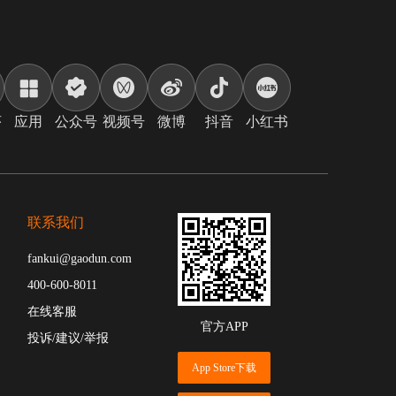
序
应用
公众号
视频号
微博
抖音
小红书
联系我们
fankui@gaodun.com
400-600-8011
在线客服
官方APP
投诉/建议/举报
App Store下载