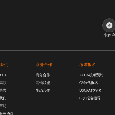
小程
于我们
商务合作
考试报名
t Us
商务合作
ACCA机考预约
高顿
高顿联盟
CMA代报名
荣誉
生态合作
USCPA代报名
我们
CQF报名指导
声明
服务协议