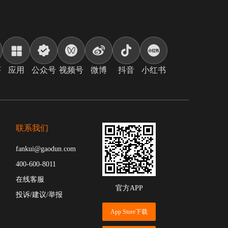
序
应用
公众号
视频号
微博
抖音
小红书
联系我们
fankui@gaodun.com
400-600-8011
在线客服
官方APP
投诉/建议/举报
App Store下载