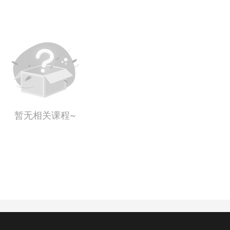
暂无相关课程~