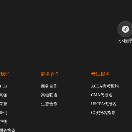
小程
于我们
商务合作
考试报名
t Us
商务合作
ACCA机考预约
高顿
高顿联盟
CMA代报名
荣誉
生态合作
USCPA代报名
我们
CQF报名指导
声明
服务协议